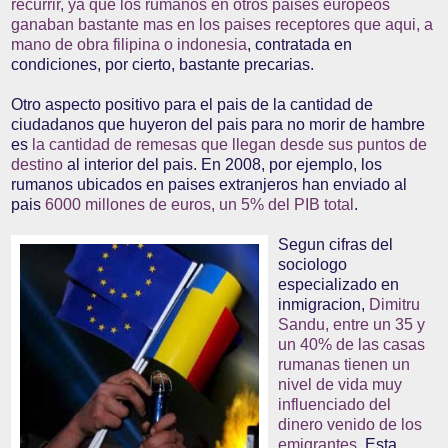
recurrir, ya que los rumanos en otros paises europeos
ganaban bastante mas en los paises receptores que aqui, a
mano de obra filipina o indonesia
, contratada en
condiciones, por cierto, bastante precarias.
Otro aspecto positivo para el pais de la cantidad de
ciudadanos que huyeron del pais para no morir de hambre
es
la cantidad de remesas que llegan desde sus puntos de
destino
al interior del pais. En 2008, por ejemplo, los
rumanos ubicados en paises extranjeros han enviado al
pais
6000 millones de euros, un 5% del PIB total
.
Segun cifras del
sociologo
especializado en
inmigracion,
Dimitru
Sandu, entre un 35 y
un 40% de las casas
rumanas tienen un
nivel de vida muy
influenciado del
dinero venido de los
emigrantes
. Esta