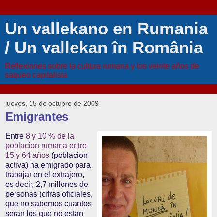
Un vallekano en Rumania
/ Un vallekan în România
Reflexiones sobre la cultura rumana y los veinte años de
saqueo capitalista
jueves, 15 de octubre de 2009
Emigrantes
Entre
8 y 10 % de la
poblacion rumana entre
15 y 64 años
(poblacion
activa) ha emigrado para
trabajar en el extrajero,
es decir, 2,7 millones de
personas (cifras oficiales,
que no sabemos cuantos
seran los que no estan