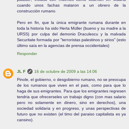
cuando unos fachas mataron a un obrero de la
construcción rumano.
Pero en fin, que la única emigrante rumana durante en
toda la historia ha sido Herta Müller (bueno y su madre a la
URSS) por culpa del demonio Draculescu y la malvada
Securitate formada por "terroristas palestinos y sirios" (esto
último saía en la agencias de prensa occidentales)
Responder
JL F
16 de octubre de 2009 a las 14:06
Pinole, el gobierno, o desgobierno rumano, no se preocupa
de los rumanos que viven en el pais, como para que lo
haga de sus emigrantes. Para que los emigrantes regresen
tendria que ofrecerseles un trabajo digno (con mas salario
pero no solamente en dinero, sino en derechos), una
sociedad solidaria y en progreso, y unas perspectivas de
futuro que no existen (el timo del paraiso capitalista es ya
cansino).