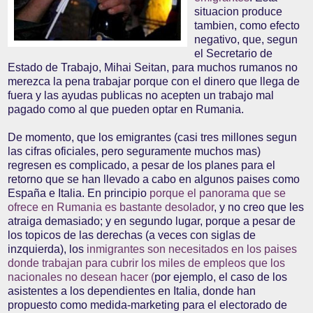
situacion produce
tambien, como efecto
negativo, que, segun
el Secretario de
Estado de Trabajo, Mihai Seitan, para muchos rumanos no
merezca la pena trabajar porque con el dinero que llega de
fuera y las ayudas publicas no acepten un trabajo mal
pagado como al que pueden optar en Rumania.
De momento, que los emigrantes (casi tres millones segun
las cifras oficiales, pero seguramente muchos mas)
regresen es complicado, a pesar de los planes para el
retorno que se han llevado a cabo en algunos paises como
España e Italia. En principio
porque el panorama que se
ofrece en Rumania es bastante desolador
, y no creo que les
atraiga demasiado; y en segundo lugar, porque a pesar de
los topicos de las derechas (a veces con siglas de
inzquierda), los
inmigrantes son necesitados en los paises
donde trabajan para cubrir los miles de empleos que los
nacionales no desean hacer (
por ejemplo, el caso de los
asistentes a los dependientes en Italia, donde han
propuesto como medida-marketing para el electorado de