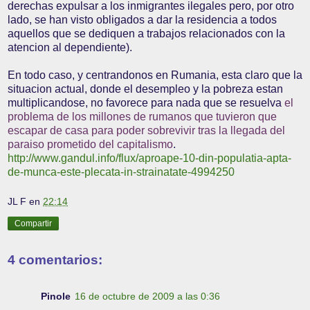
derechas expulsar a los inmigrantes ilegales pero, por otro
lado, se han visto obligados a dar la residencia a todos
aquellos que se dediquen a trabajos relacionados con la
atencion al dependiente).
En todo caso, y centrandonos en Rumania, esta claro que la
situacion actual, donde el desempleo y la pobreza estan
multiplicandose, no favorece para nada que se resuelva
el
problema de los millones de rumanos que tuvieron que
escapar de casa para poder sobrevivir tras la llegada del
paraiso prometido del capitalismo
.
http://www.gandul.info/flux/aproape-10-din-populatia-apta-
de-munca-este-plecata-in-strainatate-4994250
JL F
en
22:14
Compartir
4 comentarios:
Pinole
16 de octubre de 2009 a las 0:36