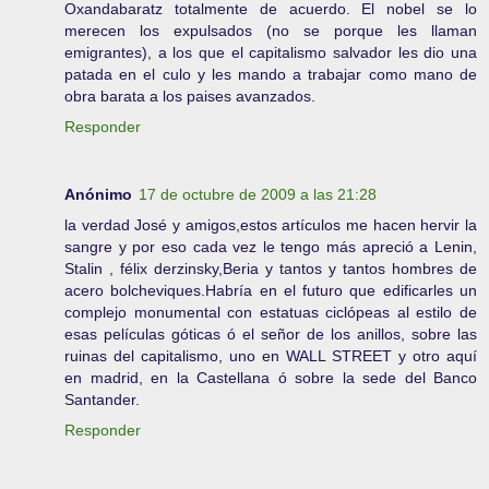
Oxandabaratz totalmente de acuerdo. El nobel se lo
merecen los expulsados (no se porque les llaman
emigrantes), a los que el capitalismo salvador les dio una
patada en el culo y les mando a trabajar como mano de
obra barata a los paises avanzados.
Responder
Anónimo
17 de octubre de 2009 a las 21:28
la verdad José y amigos,estos artículos me hacen hervir la
sangre y por eso cada vez le tengo más apreció a Lenin,
Stalin , félix derzinsky,Beria y tantos y tantos hombres de
acero bolcheviques.Habría en el futuro que edificarles un
complejo monumental con estatuas ciclópeas al estilo de
esas películas góticas ó el señor de los anillos, sobre las
ruinas del capitalismo, uno en WALL STREET y otro aquí
en madrid, en la Castellana ó sobre la sede del Banco
Santander.
Responder