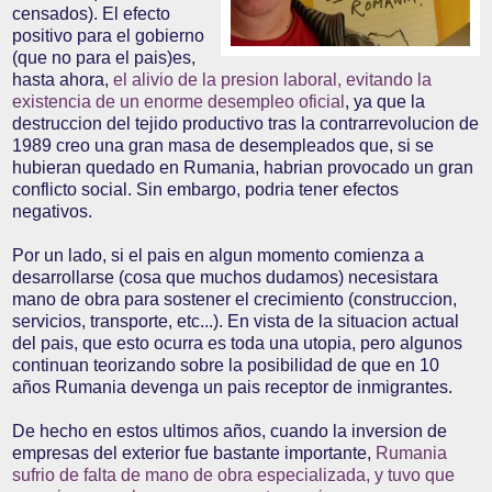
censados). El efecto
positivo para el gobierno
(que no para el pais)es,
hasta ahora,
el alivio de la presion laboral, evitando la
existencia de un enorme desempleo oficial
, ya que la
destruccion del tejido productivo tras la contrarrevolucion de
1989 creo una gran masa de desempleados que, si se
hubieran quedado en Rumania, habrian provocado un gran
conflicto social. Sin embargo, podria tener efectos
negativos.
Por un lado, si el pais en algun momento comienza a
desarrollarse (cosa que muchos dudamos) necesistara
mano de obra para sostener el crecimiento (construccion,
servicios, transporte, etc...). En vista de la situacion actual
del pais, que esto ocurra es toda una utopia, pero algunos
continuan teorizando sobre la posibilidad de que en 10
años Rumania devenga un pais receptor de inmigrantes.
De hecho en estos ultimos años, cuando la inversion de
empresas del exterior fue bastante importante,
Rumania
sufrio de falta de mano de obra especializada, y tuvo que